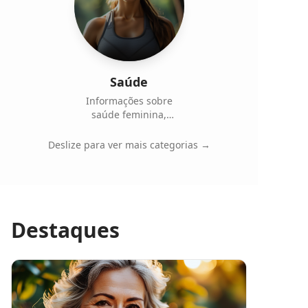
Saúde
Informações sobre
saúde feminina,
doenças, dicas e
tratamentos
Deslize para ver mais categorias →
Destaques