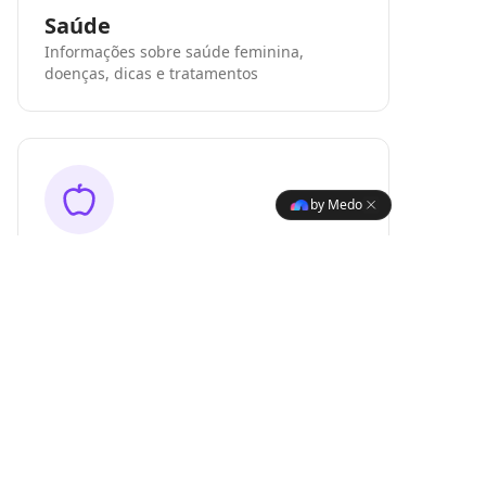
Saúde
Informações sobre saúde feminina,
doenças, dicas e tratamentos
by Medo
Nutrição
Alimentação saudável, dietas e receitas
nutritivas