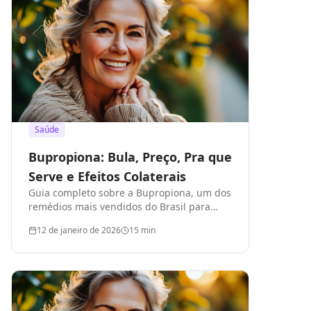
Saúde
Bupropiona: Bula, Preço, Pra que
Serve e Efeitos Colaterais
Guia completo sobre a Bupropiona, um dos
remédios mais vendidos do Brasil para
tratamento de depressão e cessação do
12 de janeiro de 2026
15
min
tabagismo.