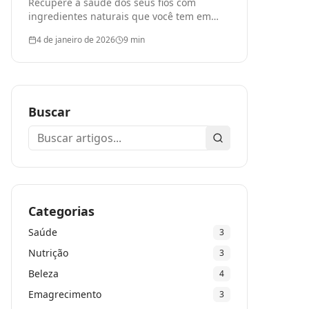
Recupere a saúde dos seus fios com
ingredientes naturais que você tem em
casa
4 de janeiro de 2026
9
min
Buscar
Buscar
Categorias
Saúde
3
Nutrição
3
Beleza
4
Emagrecimento
3