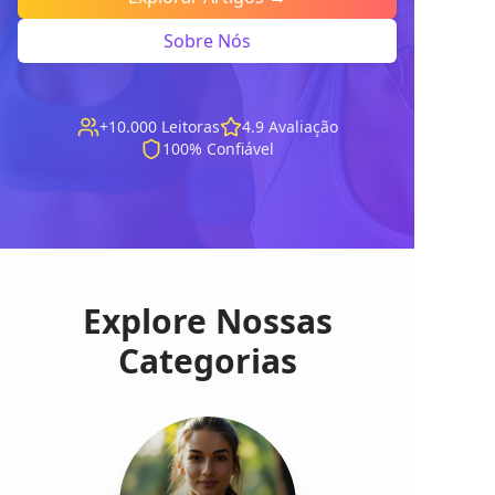
Sobre Nós
+10.000 Leitoras
4.9 Avaliação
100% Confiável
Explore Nossas
Categorias