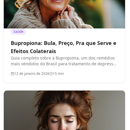
Saúde
Bupropiona: Bula, Preço, Pra que Serve e
Efeitos Colaterais
Guia completo sobre a Bupropiona, um dos remédios
mais vendidos do Brasil para tratamento de depressão
e cessação do tabagismo.
12 de janeiro de 2026
15
min