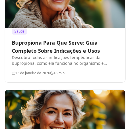
Saúde
Bupropiona Para Que Serve: Guia
Completo Sobre Indicações e Usos
Descubra todas as indicações terapêuticas da
bupropiona, como ela funciona no organismo e
quando é recomendada por médicos.
13 de janeiro de 2026
18
min