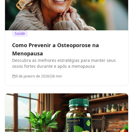
Saúde
Como Prevenir a Osteoporose na
Menopausa
Descubra as melhores estratégias para manter seus
ossos fortes durante e após a menopausa
9 de janeiro de 2026
8
min