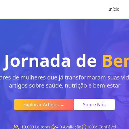
Início
 Jornada de
Be
hares de mulheres que já transformaram suas v
artigos sobre saúde, nutrição e bem-estar
Explorar Artigos →
Sobre Nós
+10.000 Leitoras
4.9 Avaliação
100% Confiável