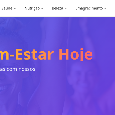
Saúde
Nutrição
Beleza
Emagrecimento
m-Estar Hoje
idas com nossos