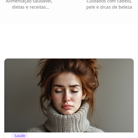
Alimentação saudável,
Cuidados com cabelo,
dietas e receitas
pele e dicas de beleza
nutritivas
Saúde