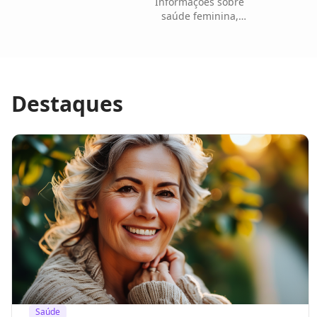
Informações sobre
saúde feminina,
doenças, dicas e
tratamentos
Destaques
Saúde