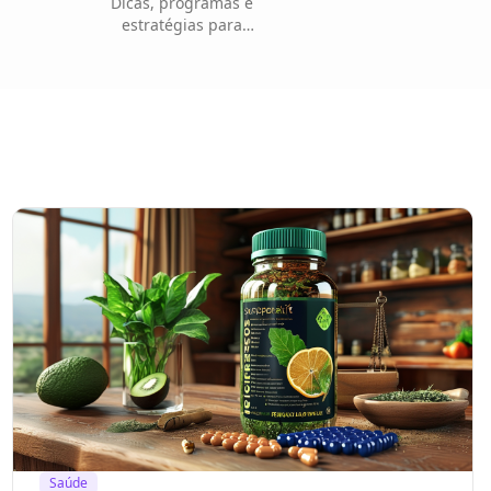
Dicas, programas e
estratégias para
emagrecimento
saudável
Saúde