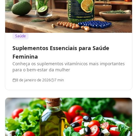
Saúde
Suplementos Essenciais para Saúde
Feminina
Conheça os suplementos vitamínicos mais importantes
para o bem-estar da mulher
8 de janeiro de 2026
7
min